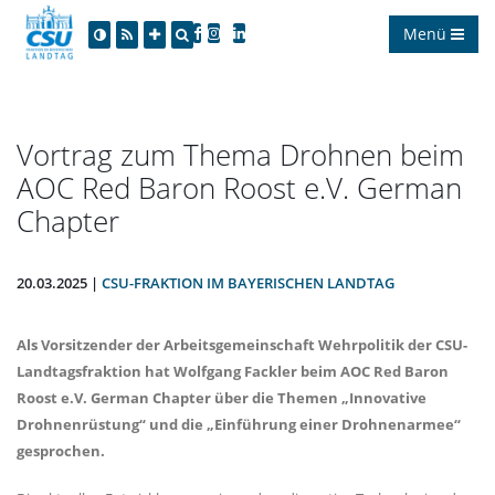
Menü
Vortrag zum Thema Drohnen beim
AOC Red Baron Roost e.V. German
Chapter
20.03.2025 |
CSU-FRAKTION IM BAYERISCHEN LANDTAG
Als Vorsitzender der Arbeitsgemeinschaft Wehrpolitik der CSU-
Landtagsfraktion hat Wolfgang Fackler beim AOC Red Baron
Roost e.V. German Chapter über die Themen „Innovative
Drohnenrüstung“ und die „Einführung einer Drohnenarmee“
gesprochen.