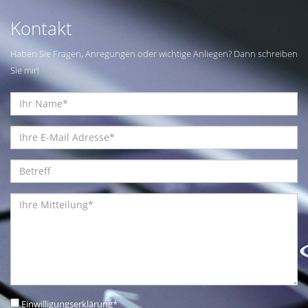
Kontakt
Haben Sie Fragen, Anregungen oder wichtige Anliegen? Dann schreiben
Sie mir!
Einwilligungserklärung
*