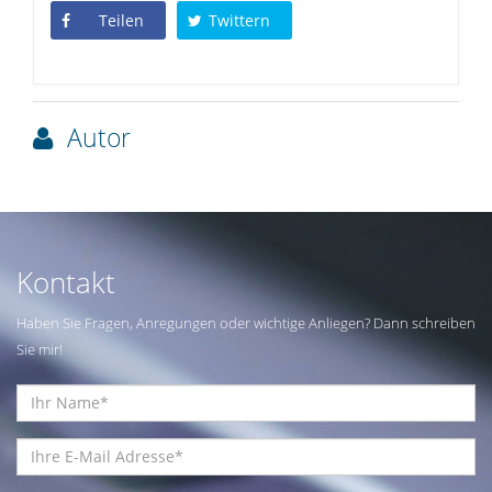
Teilen
Twittern
Autor
Kontakt
Haben Sie Fragen, Anregungen oder wichtige Anliegen? Dann schreiben
Sie mir!