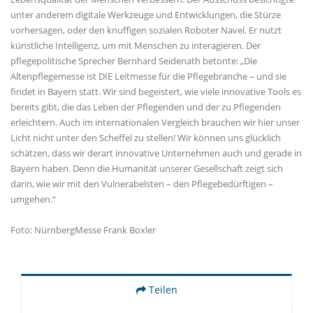
unter anderem digitale Werkzeuge und Entwicklungen, die Stürze
vorhersagen, oder den knuffigen sozialen Roboter Navel. Er nutzt
künstliche Intelligenz, um mit Menschen zu interagieren. Der
pflegepolitische Sprecher Bernhard Seidenath betonte: „Die
Altenpflegemesse ist DIE Leitmesse für die Pflegebranche – und sie
findet in Bayern statt. Wir sind begeistert, wie viele innovative Tools es
bereits gibt, die das Leben der Pflegenden und der zu Pflegenden
erleichtern. Auch im internationalen Vergleich brauchen wir hier unser
Licht nicht unter den Scheffel zu stellen! Wir können uns glücklich
schätzen, dass wir derart innovative Unternehmen auch und gerade in
Bayern haben. Denn die Humanität unserer Gesellschaft zeigt sich
darin, wie wir mit den Vulnerabelsten – den Pflegebedürftigen –
umgehen.“
Foto: NürnbergMesse Frank Boxler
Teilen