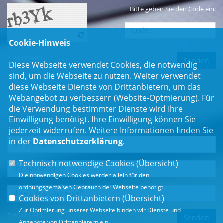
Bitte geben Sie den Code ein:
Cookie-Hinweis
* Pflichtfeld
Diese Webseite verwendet Cookies, die notwendig
sind, um die Webseite zu nutzen. Weiter verwendet
diese Webseite Dienste von Drittanbietern, um das
Webangebot zu verbessern (Website-Optmierung). Für
Newsletter
die Verwendung bestimmter Dienste wird Ihre
Einwilligung benötigt. Ihre Einwilligung können Sie
Erhalten Sie Neuigkeiten aus dem Landtag und der Region.
jederzeit widerrufen. Weitere Informationen finden Sie
in der
Datenschutzerklärung
.
Technisch notwendige Cookies (
Übersicht
)
Die notwendigen Cookies werden allein für den
ordnungsgemäßen Gebrauch der Webseite benötigt.
Cookies von Drittanbietern (
Übersicht
)
Zur Optimierung unserer Webseite binden wir Dienste und
* Pflichtfeld
Angebote von Drittanbietern ein.