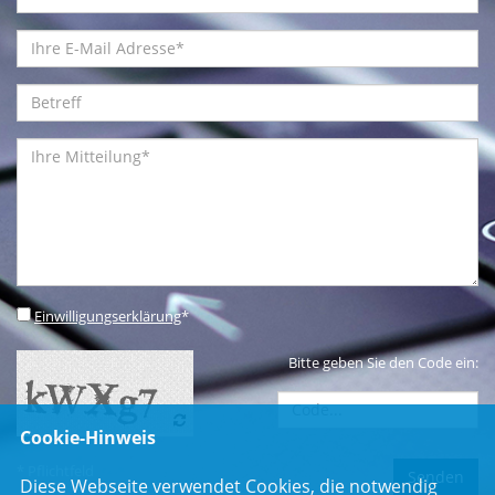
Einwilligungserklärung
*
Bitte geben Sie den Code ein:
Cookie-Hinweis
* Pflichtfeld
Diese Webseite verwendet Cookies, die notwendig