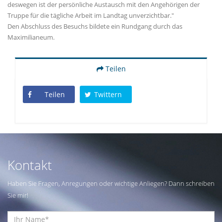
deswegen ist der persönliche Austausch mit den Angehörigen der
Truppe für die tägliche Arbeit im Landtag unverzichtbar."
Den Abschluss des Besuchs bildete ein Rundgang durch das
Maximilianeum.
Teilen
Teilen
Twittern
Kontakt
Haben Sie Fragen, Anregungen oder wichtige Anliegen? Dann schreiben
Sie mir!