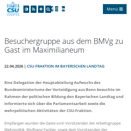
Menü
Besuchergruppe aus dem BMVg zu
Gast im Maximilianeum
22.04.2026 |
CSU-FRAKTION IM BAYERISCHEN LANDTAG
Eine Delegation der Hauptabteilung Aufwuchs des
Bundesministeriums der Verteidigung aus Bonn besuchte im
Rahmen der politischen Bildung den Bayerischen Landtag und
informierte sich über die Parlamentsarbeit sowie die
wehrpolitischen Aktivitäten der CSU-Fraktion.
Empfangen wurden die Gäste vom Vorsitzenden der Arbeitsgruppe
Wehrpolitik, Wolfgang Fackler, sowie dem Vorsitzenden des