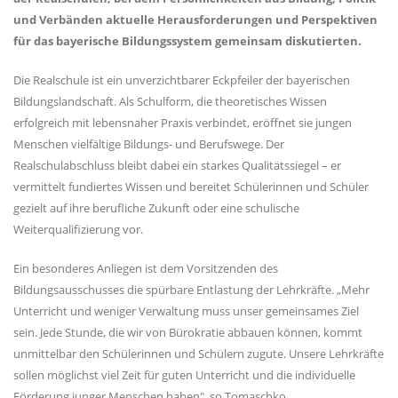
und Verbänden aktuelle Herausforderungen und Perspektiven
für das bayerische Bildungssystem gemeinsam diskutierten.
Die Realschule ist ein unverzichtbarer Eckpfeiler der bayerischen
Bildungslandschaft. Als Schulform, die theoretisches Wissen
erfolgreich mit lebensnaher Praxis verbindet, eröffnet sie jungen
Menschen vielfältige Bildungs- und Berufswege. Der
Realschulabschluss bleibt dabei ein starkes Qualitätssiegel – er
vermittelt fundiertes Wissen und bereitet Schülerinnen und Schüler
gezielt auf ihre berufliche Zukunft oder eine schulische
Weiterqualifizierung vor.
Ein besonderes Anliegen ist dem Vorsitzenden des
Bildungsausschusses die spürbare Entlastung der Lehrkräfte. „Mehr
Unterricht und weniger Verwaltung muss unser gemeinsames Ziel
sein. Jede Stunde, die wir von Bürokratie abbauen können, kommt
unmittelbar den Schülerinnen und Schülern zugute. Unsere Lehrkräfte
sollen möglichst viel Zeit für guten Unterricht und die individuelle
Förderung junger Menschen haben", so Tomaschko.