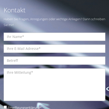
Kontakt
Haben Sie Fragen, Anregungen oder wichtige Anliegen? Dann schreiben
Sie mir!
Einwilligungserklärung
*