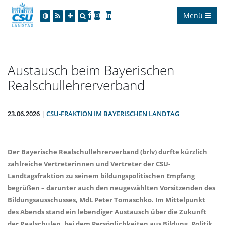
Menü
Austausch beim Bayerischen
Realschullehrerverband
23.06.2026 |
CSU-FRAKTION IM BAYERISCHEN LANDTAG
Der Bayerische Realschullehrerverband (brlv) durfte kürzlich
zahlreiche Vertreterinnen und Vertreter der CSU-
Landtagsfraktion zu seinem bildungspolitischen Empfang
begrüßen – darunter auch den neugewählten Vorsitzenden des
Bildungsausschusses, MdL Peter Tomaschko. Im Mittelpunkt
des Abends stand ein lebendiger Austausch über die Zukunft
der Realschulen, bei dem Persönlichkeiten aus Bildung, Politik