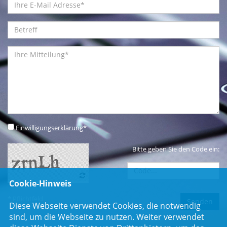
Einwilligungserklärung
*
Bitte geben Sie den Code ein:
Cookie-Hinweis
* Pflichtfeld
Diese Webseite verwendet Cookies, die notwendig
sind, um die Webseite zu nutzen. Weiter verwendet