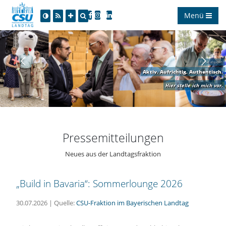
Menü
Für Sie engagiert:
Aktiv. Aufrichtig. Authentisch.
Hier stelle ich mich vor.
Pressemitteilungen
Neues aus der Landtagsfraktion
Build in Bavaria“: Sommerlounge 2026
30.07.2026 | Quelle:
CSU-Fraktion im Bayerischen Landtag