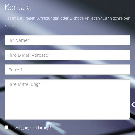
Kontakt
Haben Sie Fragen, Anregungen oder wichtige Anliegen? Dann schreiben
Sie mir!
Einwilligungserklärung
*